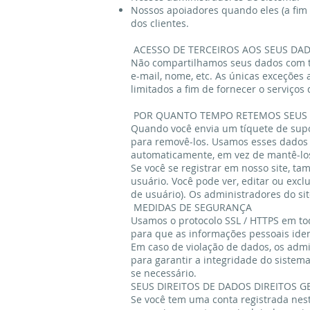
Nossos apoiadores quando eles (a fim 
dos clientes.
ACESSO DE TERCEIROS AOS SEUS DA
Não compartilhamos seus dados com te
e-mail, nome, etc. As únicas exceções
limitados a fim de fornecer o serviços
POR QUANTO TEMPO RETEMOS SEUS
Quando você envia um tíquete de supo
para removê-los. Usamos esses dados
automaticamente, em vez de mantê-lo
Se você se registrar em nosso site, 
usuário. Você pode ver, editar ou exc
de usuário). Os administradores do s
MEDIDAS DE SEGURANÇA
Usamos o protocolo SSL / HTTPS em tod
para que as informações pessoais iden
Em caso de violação de dados, os adm
para garantir a integridade do sistema
se necessário.
SEUS DIREITOS DE DADOS DIREITOS G
Se você tem uma conta registrada nest