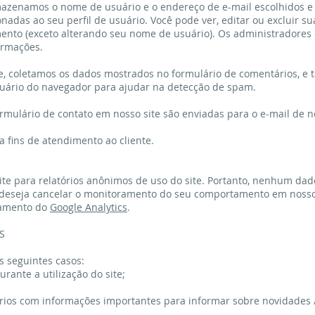
rmazenamos o nome de usuário e o endereço de e-mail escolhidos e
nadas ao seu perfil de usuário. Você pode ver, editar ou excluir su
nto (exceto alterando seu nome de usuário). Os administradores 
ormações.
e, coletamos os dados mostrados no formulário de comentários, e
suário do navegador para ajudar na detecção de spam.
rmulário de contato em nosso site são enviadas para o e-mail de 
 fins de atendimento ao cliente.
te para relatórios anônimos de uso do site. Portanto, nenhum dad
 deseja cancelar o monitoramento do seu comportamento em nosso
elamento do
Google Analytics
.
S
 seguintes casos:
urante a utilização do site;
ários com informações importantes para informar sobre novidades