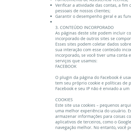
Verificar a atividade das contas, a fi
pessoais de nossos clientes;
Garantir o desempenho geral e as fun
3. CONTEÚDO INCORPORADO
As páginas deste site podem incluir 
incorporado de outros sites se compor
Esses sites podem coletar dados sobre 
sua interação com esse conteúdo inco
incorporado, se você tiver uma conta e
serviços que usamos:
FACEBOOK
O plugin da página do Facebook é usa
tem seu próprio cookie e políticas de 
Facebook e seu IP não é enviado a um 
COOKIES
Este site usa cookies – pequenos arqu
uma melhor experiência do usuário. Em 
armazenar informações para coisas c
aplicativos de terceiros, como o Googl
navegação melhor. No entanto, você pod