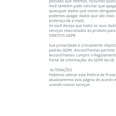
pessoais que retemos, incluindo quais
Você também pode solicitar que apag
quaisquer dados que somos obrigados 
podemos apagar dados que são vitais p
endereço de e-mail).
Se você deseja que todos os seus dad
serviços relacionados ao produto para
DIREITOS GDPR
Sua privacidade é criticamente impor
padrão GDPR. AncoraThemes permite qu
AncoraThemes cumprir o Regulamento G
Portal de informações do GDPR da UE
ALTERAÇÕES
Podemos alterar esta Política de Priv
atualizaremos esta página de acordo e
usando nossos serviços.