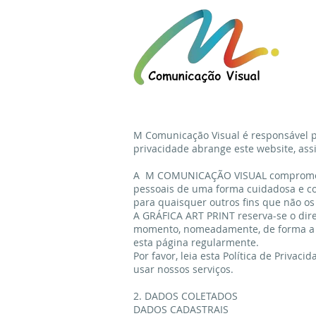
M Comunicação Visual é responsável 
privacidade abrange este website, ass
A M COMUNICAÇÃO VISUAL compromete-s
pessoais de uma forma cuidadosa e con
para quaisquer outros fins que não os
A GRÁFICA ART PRINT reserva-se o direi
momento, nomeadamente, de forma a ada
esta página regularmente.
Por favor, leia esta Política de Priv
usar nossos serviços.
2. DADOS COLETADOS
DADOS CADASTRAIS