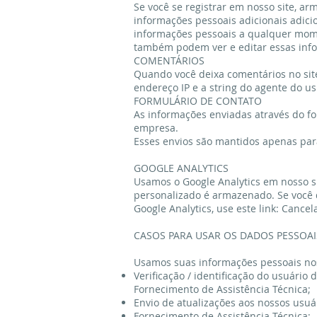
Se você se registrar em nosso site, a
informações pessoais adicionais adicio
informações pessoais a qualquer mome
também podem ver e editar essas inf
COMENTÁRIOS
Quando você deixa comentários no sit
endereço IP e a string do agente do u
FORMULÁRIO DE CONTATO
As informações enviadas através do fo
empresa.
Esses envios são mantidos apenas para
GOOGLE ANALYTICS
Usamos o Google Analytics em nosso si
personalizado é armazenado. Se você
Google Analytics, use este link: Canc
CASOS PARA USAR OS DADOS PESSOAI
Usamos suas informações pessoais nos
Verificação / identificação do usuário d
Fornecimento de Assistência Técnica;
Envio de atualizações aos nossos usu
Fornecimento de Assistência Técnica;